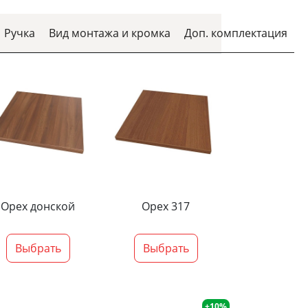
Ручка
Вид монтажа и кромка
Доп. комплектация
Орех донской
Орех 317
Выбрать
Выбрать
+10%