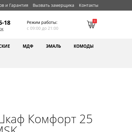
ов и Гарантия
Вызвать замерщика
Контакты
5-18
0
Режим работы:
с 09:00 до 21:00
ок
СКИЕ
МДФ
ЭМАЛЬ
КОМОДЫ
Шкаф Комфорт 25
MSK