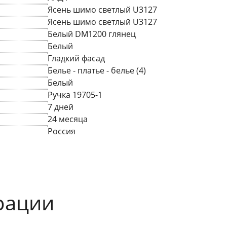
Ясень шимо светлый U3127
Ясень шимо светлый U3127
Белый DM1200 глянец
Белый
Гладкий фасад
Белье - платье - белье (4)
Белый
Ручка 19705-1
7 дней
24 месяца
Россия
рации