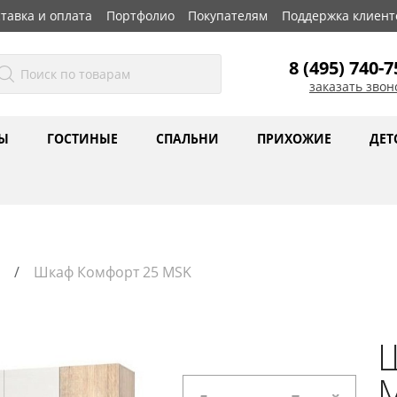
тавка и оплата
Портфолио
Покупателям
Поддержка клиент
8 (495) 740-7
заказать звон
Ы
ГОСТИНЫЕ
СПАЛЬНИ
ПРИХОЖИЕ
ДЕТ
Шкаф Комфорт 25 MSK