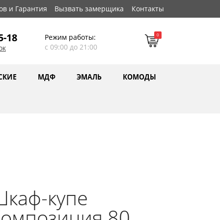
ов и Гарантия
Вызвать замерщика
Контакты
5-18
0
Режим работы:
с 09:00 до 21:00
ок
СКИЕ
МДФ
ЭМАЛЬ
КОМОДЫ
Шкаф-купе
Композиция 80