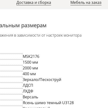
Доставка и сборка
Мебель на заказ
уальным размерам
ажения в зависимости от настроек монитора
MSK2176
1500 мм
2000 мм
400 мм
Зеркало/Пескоструй
ЛДСП
ЛХДФ
Версаль
Ясень шимо темный U3128