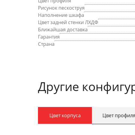
Цвет профиля
Рисунок пескоструя
Наполнение шкафа
Цвет задней стенки ЛХДФ
Ближайшая доставка
Гарантия
Страна
Другие конфигу
Цвет корпуса
Цвет профил