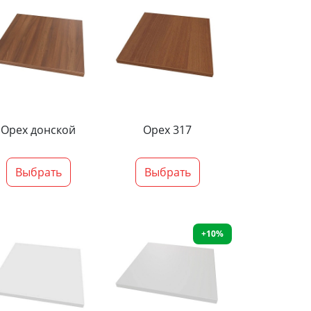
Орех донской
Орех 317
Выбрать
Выбрать
+10%