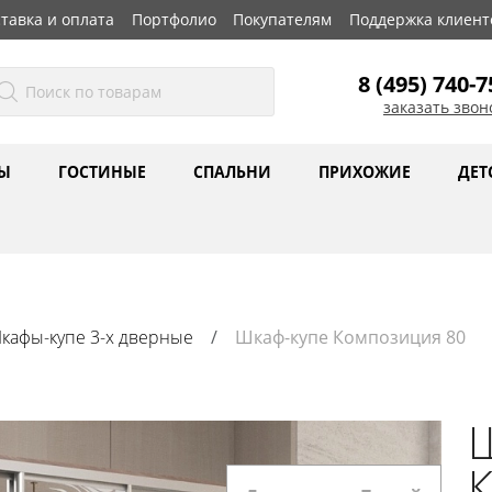
тавка и оплата
Портфолио
Покупателям
Поддержка клиент
8 (495) 740-7
заказать звон
Ы
ГОСТИНЫЕ
СПАЛЬНИ
ПРИХОЖИЕ
ДЕТ
кафы-купе 3-х дверные
Шкаф-купе Композиция 80