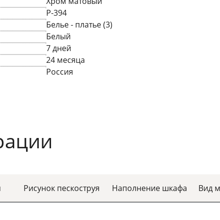
Хром матовый
P-394
Белье - платье (3)
Белый
7 дней
24 месяца
Россия
рации
я
Рисунок пескоструя
Наполнение шкафа
Вид 