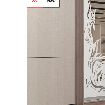
-5%
New