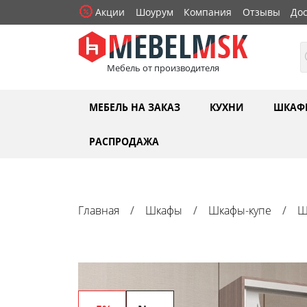
Акции
Шоурум
Компания
Отзывы
Дос
Мебель от производителя
МЕБЕЛЬ НА ЗАКАЗ
КУХНИ
ШКАФ
РАСПРОДАЖА
Главная
Шкафы
Шкафы-купе
Ш