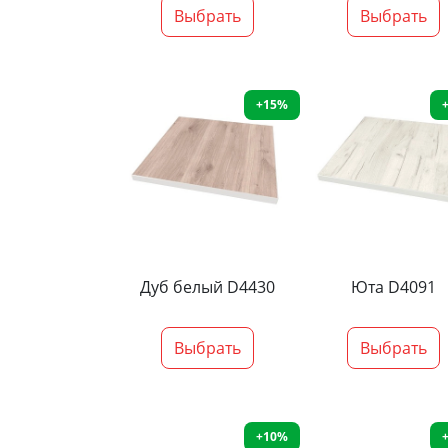
Выбрать
Выбрать
+15%
Дуб белый D4430
Юта D4091
Выбрать
Выбрать
+10%