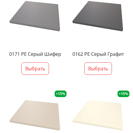
0171 PE Серый Шифер
0162 PE Серый Графит
Выбрать
Выбрать
+15%
+15%