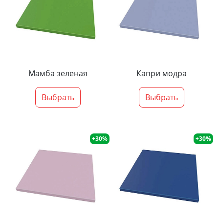
Мамба зеленая
Капри модра
Выбрать
Выбрать
+30%
+30%