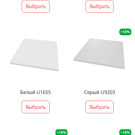
Выбрать
Выбрать
+10%
Белый U1655
Серый U9203
Выбрать
Выбрать
+10%
+10%