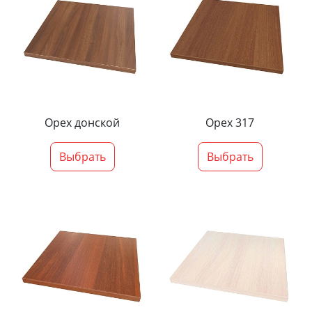
Орех донской
Орех 317
Выбрать
Выбрать