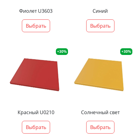
Фиолет U3603
Синий
Выбрать
Выбрать
+30%
+30%
Красный U0210
Солнечный свет
Выбрать
Выбрать