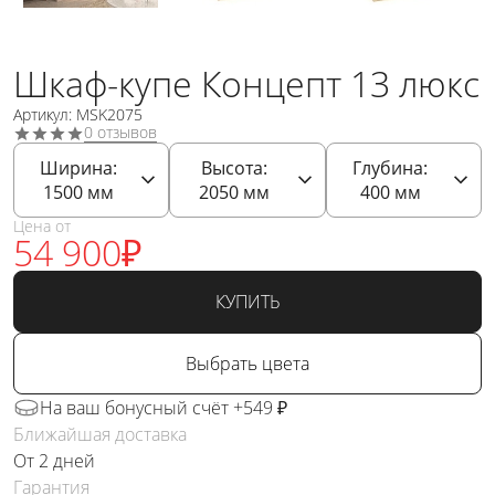
Шкаф-купе Концепт 13 люкс
Артикул: MSK2075
0 отзывов
Ширина:
Высота:
Глубина:
1500
мм
2050
мм
400
мм
Цена от
54 900
₽
КУПИТЬ
Выбрать цвета
На ваш бонусный счёт +549 ₽
Ближайшая доставка
От 2 дней
Гарантия