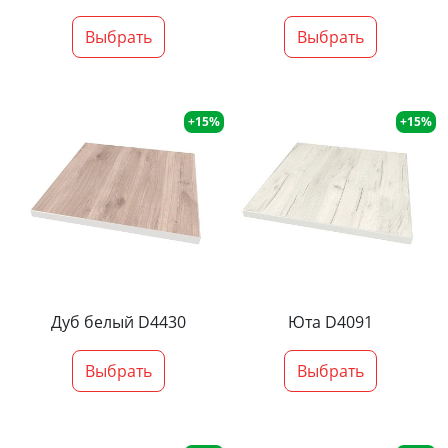
Выбрать
Выбрать
+15%
+15%
Дуб белый D4430
Юта D4091
Выбрать
Выбрать