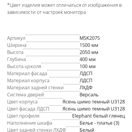
*Цвет изделия может отличаться от изображения в
зависимости от настроек монитора
Артикул
MSK2075
Ширина
1500 мм
Высота
2050 мм
Глубина
400 мм
Высота цоколя
100 мм
Материал фасада
ЛДСП
Материал корпуса
ЛДСП
Материал задней стенки
ЛХДФ
Система дверей
Версаль
Цвет корпуса
Ясень шимо темный U3128
Цвет фасада ЛДСП
Ясень шимо темный U3128
Цвет профиля
Elephant белый глянец
Наполнение шкафа
Белье - платье (3)
Цвет задней стенки ЛХДФ
Белый