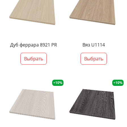
Дуб феррара 8921 PR
Вяз U1114
Выбрать
Выбрать
+10%
+10%