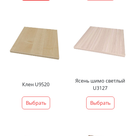
Ясень шимо светлый
Клен U9520
U3127
Выбрать
Выбрать