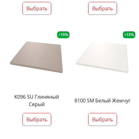
Выбрать
Выбрать
+15%
+15%
K096 SU Глиняный
8100 SM Белый Жемчуг
Серый
Выбрать
Выбрать