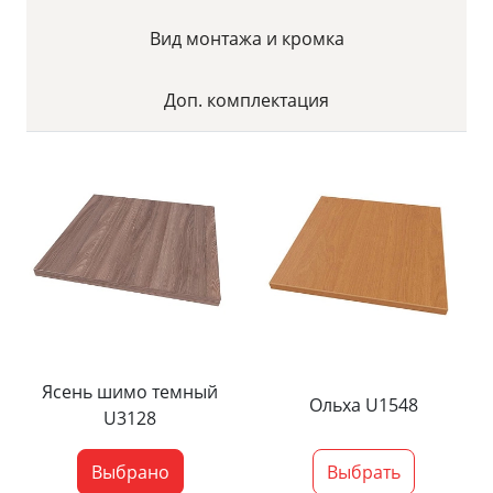
Вид монтажа и кромка
Доп. комплектация
Ясень шимо темный
Ольха U1548
U3128
Выбрано
Выбрать