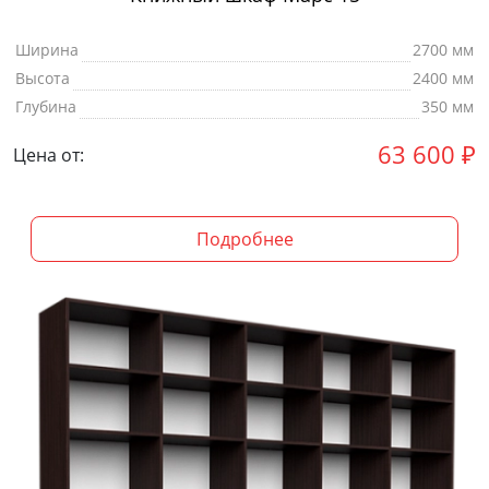
Ширина
2700 мм
Высота
2400 мм
Глубина
350 мм
63 600
₽
Цена от:
Подробнее