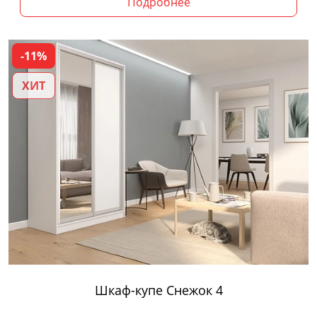
Подробнее
-11%
ХИТ
Шкаф-купе Снежок 4