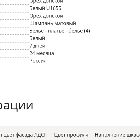
Орех донской
Белый U1655
Орех донской
Шампань матовый
Белье - платье - белье (4)
Белый
7 дней
24 месяца
Россия
рации
п цвет фасада ЛДСП
Цвет профиля
Наполнение шкаф