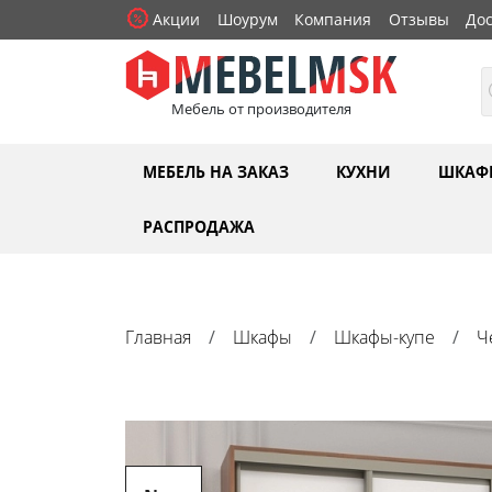
Акции
Шоурум
Компания
Отзывы
Дос
Мебель от производителя
МЕБЕЛЬ НА ЗАКАЗ
КУХНИ
ШКАФ
РАСПРОДАЖА
Главная
Шкафы
Шкафы-купе
Ч