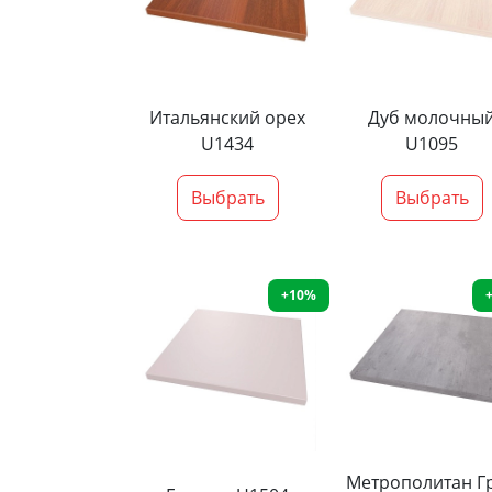
Итальянский орех
Дуб молочны
U1434
U1095
Выбрать
Выбрать
+10%
Метрополитан Г