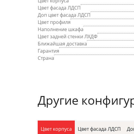
Цвет корпуса
Цвет фасада ЛДСП
Доп цвет фасада ЛДСП
Цвет профиля
Наполнение шкафа
Цвет задней стенки ЛХДФ
Ближайшая доставка
Гарантия
Страна
Другие конфигу
Цвет корпуса
Цвет фасада ЛДСП
До