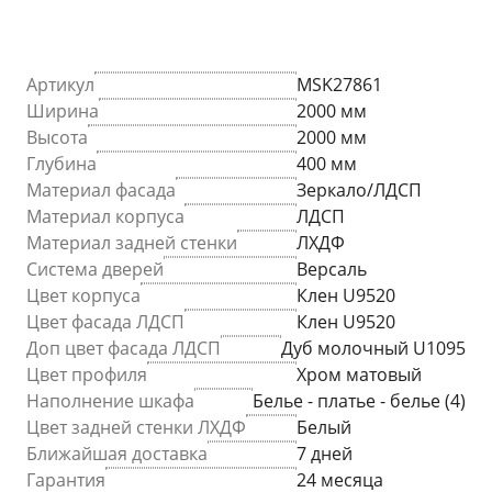
Артикул
MSK27861
Ширина
2000 мм
Высота
2000 мм
Глубина
400 мм
Материал фасада
Зеркало/ЛДСП
Материал корпуса
ЛДСП
Материал задней стенки
ЛХДФ
Система дверей
Версаль
Цвет корпуса
Клен U9520
Цвет фасада ЛДСП
Клен U9520
Доп цвет фасада ЛДСП
Дуб молочный U1095
Цвет профиля
Хром матовый
Наполнение шкафа
Белье - платье - белье (4)
Цвет задней стенки ЛХДФ
Белый
Ближайшая доставка
7 дней
Гарантия
24 месяца