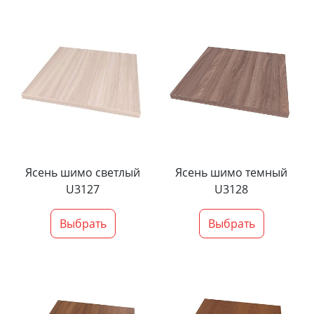
Ясень шимо светлый
Ясень шимо темный
U3127
U3128
Выбрать
Выбрать