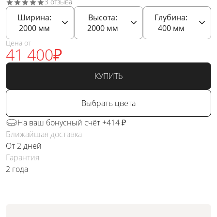
3 отзыва
Ширина:
Высота:
Глубина:
2000
мм
2000
мм
400
мм
Цена от
41 400
₽
КУПИТЬ
Выбрать цвета
На ваш бонусный счёт +414 ₽
Ближайшая доставка
От 2 дней
Гарантия
2 года