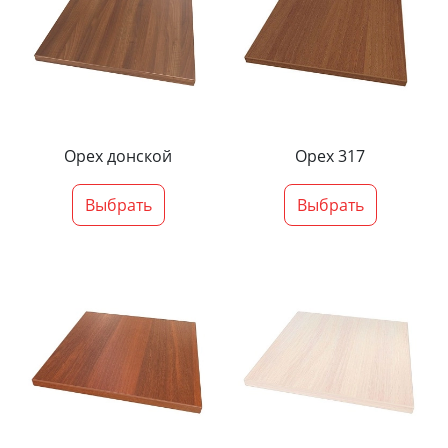
Орех донской
Орех 317
Выбрать
Выбрать