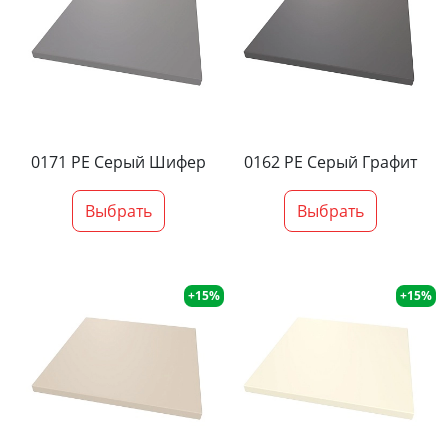
0171 PE Серый Шифер
0162 PE Серый Графит
Выбрать
Выбрать
+15%
+15%