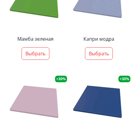
Мамба зеленая
Капри модра
Выбрать
Выбрать
+30%
+30%