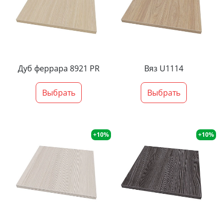
Дуб феррара 8921 PR
Вяз U1114
Выбрать
Выбрать
+10%
+10%