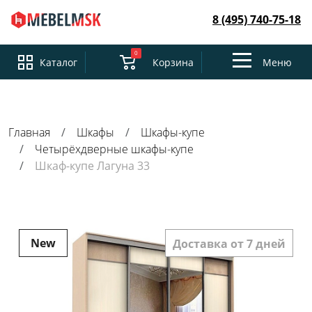
8 (495) 740-75-18
0
Toggle
Каталог
Корзина
Меню
navigation
Главная
Шкафы
Шкафы-купе
Четырёхдверные шкафы-купе
Шкаф-купе Лагуна 33
New
Доставка от 7 дней