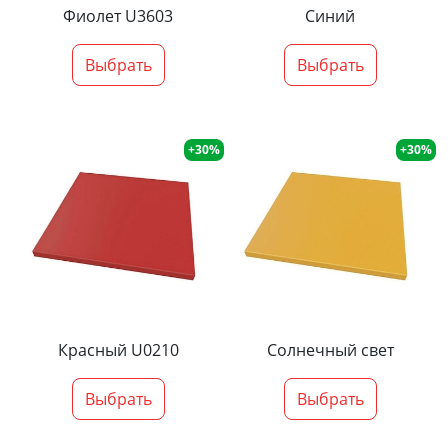
Фиолет U3603
Синий
Выбрать
Выбрать
+30%
+30%
Красный U0210
Солнечный свет
Выбрать
Выбрать