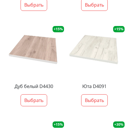
Выбрать
Выбрать
+15%
+15%
Дуб белый D4430
Юта D4091
Выбрать
Выбрать
+15%
+30%