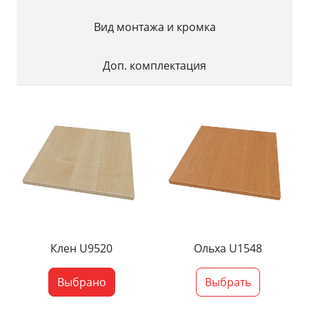
Вид монтажа и кромка
Доп. комплектация
Клен U9520
Ольха U1548
Выбрано
Выбрать