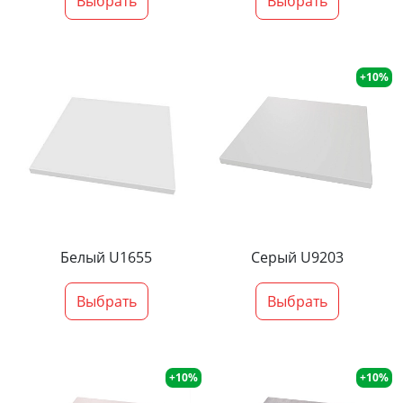
Выбрать
Выбрать
+10%
Белый U1655
Серый U9203
Выбрать
Выбрать
+10%
+10%