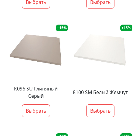
Выбрать
Выбрать
+15%
+15%
K096 SU Глиняный
8100 SM Белый Жемчуг
Серый
Выбрать
Выбрать