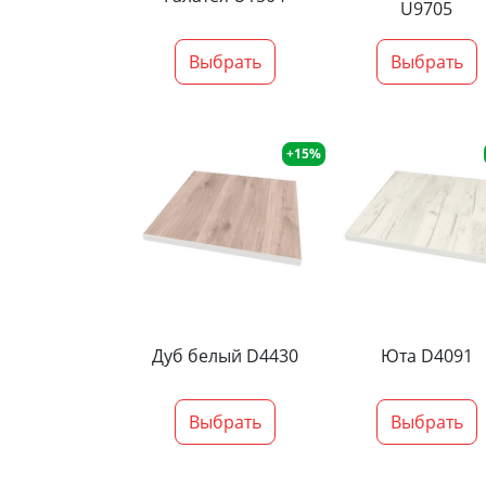
U9705
Выбрать
Выбрать
+15%
Дуб белый D4430
Юта D4091
Выбрать
Выбрать