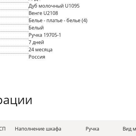
Дуб молочный U1095
Венге U2108
Белье - платье - белье (4)
Белый
Ручка 19705-1
7 дней
24 месяца
Россия
рации
ДСП
Наполнение шкафа
Ручка
Вид 