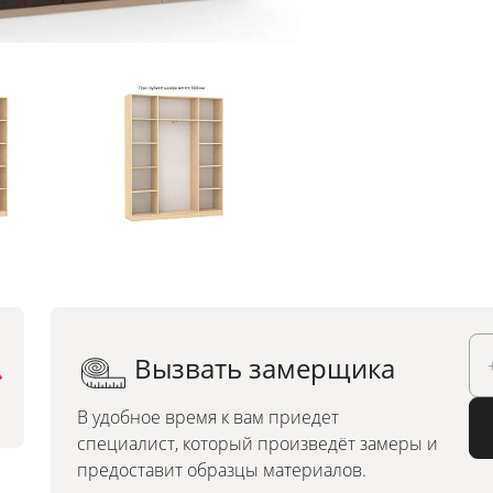
Вызвать замерщика
Можно заказать по
индивидуальным размерам
В удобное время к вам приедет
специалист, который произведёт замеры и
предоставит образцы материалов.