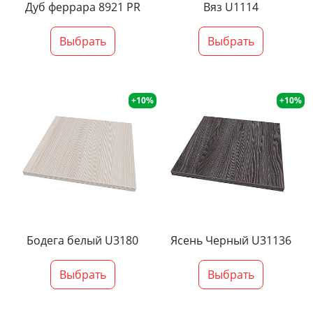
Дуб феррара 8921 PR
Вяз U1114
Выбрать
Выбрать
+10%
+10%
Бодега белый U3180
Ясень Черный U31136
Выбрать
Выбрать