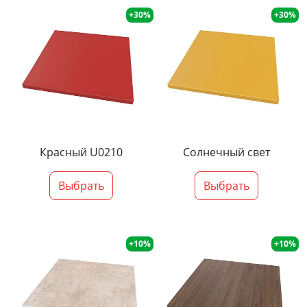
+30%
+30%
Красный U0210
Солнечный свет
Выбрать
Выбрать
+10%
+10%