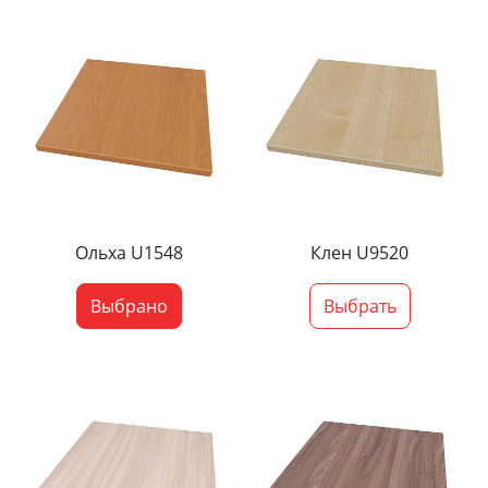
Ольха U1548
Клен U9520
Выбрано
Выбрать