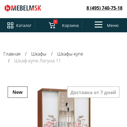
8 (495) 740-75-18
0
Toggle
Каталог
Корзина
Меню
navigation
Главная
Шкафы
Шкафы-купе
Шкаф-купе Лагуна 11
New
Доставка от 7 дней