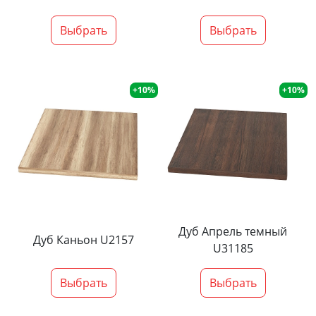
Выбрать
Выбрать
+10%
+10%
Дуб Апрель темный
Дуб Каньон U2157
U31185
Выбрать
Выбрать