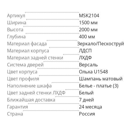
Артикул
MSK2104
Ширина
1500 мм
Высота
2000 мм
Глубина
400 мм
Материал фасада
Зеркало/Пескоструй
Материал корпуса
ЛДСП
Материал задней стенки
ЛХДФ
Система дверей
Версаль
Цвет корпуса
Ольха U1548
Цвет профиля
Шампань матовый
Наполнение шкафа
Белье - платье (3)
Цвет задней стенки ЛХДФ
Белый
Ближайшая доставка
7 дней
Гарантия
24 месяца
Страна
Россия