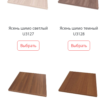
Ясень шимо светлый
Ясень шимо темный
U3127
U3128
Выбрать
Выбрать