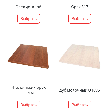
Орех донской
Орех 317
Выбрать
Выбрать
Итальянский орех
Дуб молочный U1095
U1434
Выбрать
Выбрать