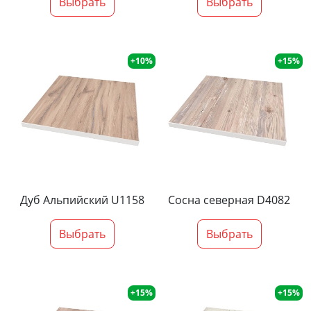
Выбрать
Выбрать
+10%
+15%
Дуб Альпийский U1158
Сосна северная D4082
Выбрать
Выбрать
+15%
+15%