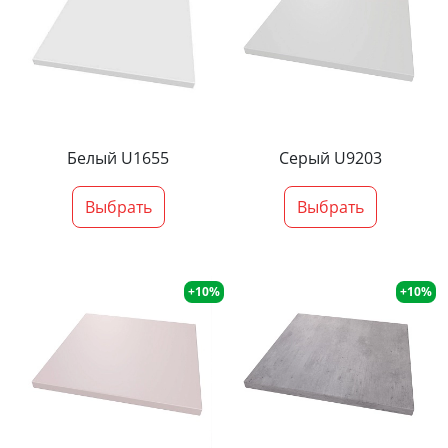
Белый U1655
Серый U9203
Выбрать
Выбрать
+10%
+10%