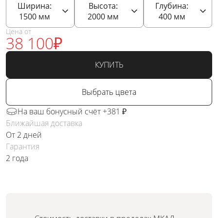
Ширина:
Высота:
Глубина:
1500
мм
2000
мм
400
мм
Цена от
38 100
₽
КУПИТЬ
Выбрать цвета
На ваш бонусный счёт +381 ₽
Ближайшая доставка
От 2 дней
Гарантия
2 года