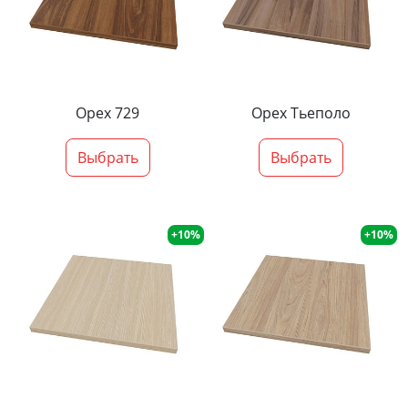
Орех 729
Орех Тьеполо
Выбрать
Выбрать
+10%
+10%