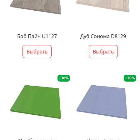
Боб Пайн U1127
Дуб Сонома D8129
Выбрать
Выбрать
+30%
+30%