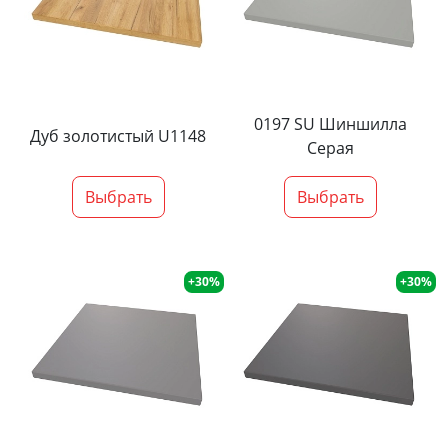
0197 SU Шиншилла
Дуб золотистый U1148
Серая
Выбрать
Выбрать
+30%
+30%