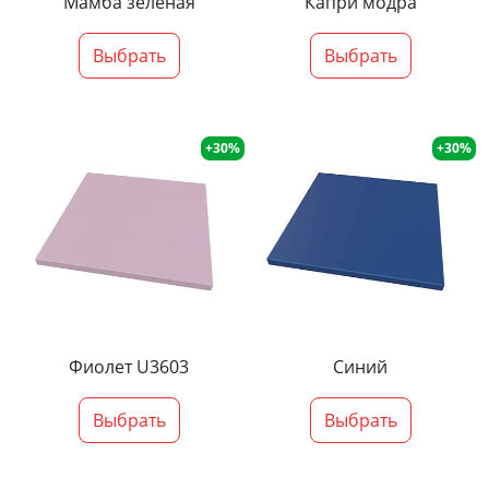
Мамба зеленая
Капри модра
Выбрать
Выбрать
+30%
+30%
Фиолет U3603
Синий
Выбрать
Выбрать