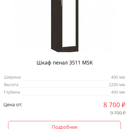
Шкаф пенал 3511 MSK
Ширина
400 мм
Высота
2200 мм
Глубина
400 мм
8 700
₽
Цена от:
9 700
₽
Подробнее