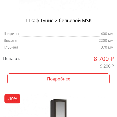
Шкаф Тунис-2 бельевой MSK
Ширина
400 мм
Высота
2200 мм
Глубина
370 мм
8 700
₽
Цена от:
9 200
₽
Подробнее
-10%