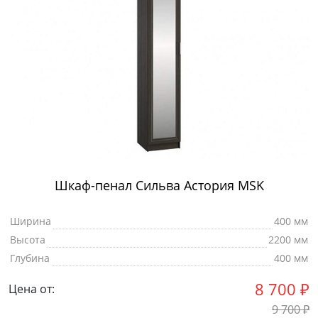
Шкаф-пенал Сильва Астория MSK
Ширина
400 мм
Высота
2200 мм
Глубина
400 мм
8 700
₽
Цена от:
9 700
₽