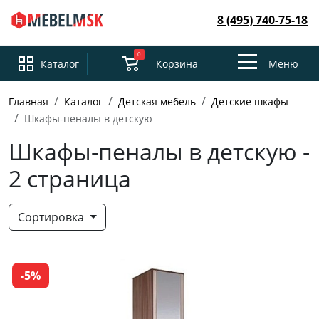
8 (495) 740-75-18
0
Toggle
Каталог
Корзина
Меню
navigation
Главная
Каталог
Детская мебель
Детские шкафы
Шкафы-пеналы в детскую
Шкафы-пеналы в детскую -
2 страница
Сортировка
-5%