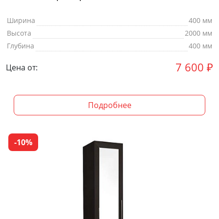
Ширина
400 мм
Высота
2000 мм
Глубина
400 мм
7 600
₽
Цена от:
Подробнее
-10%