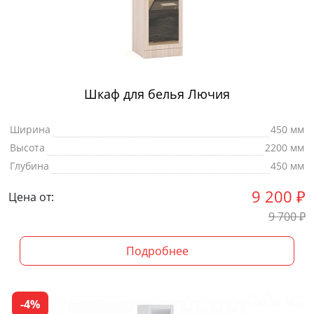
Шкаф для белья Лючия
Ширина
450 мм
Высота
2200 мм
Глубина
450 мм
9 200
₽
Цена от:
9 700
₽
Подробнее
-4%