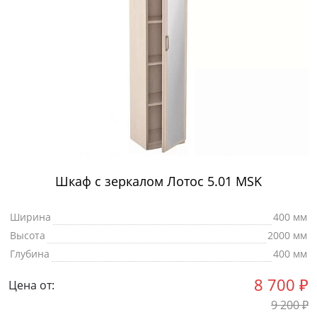
Шкаф с зеркалом Лотос 5.01 MSK
Ширина
400 мм
Высота
2000 мм
Глубина
400 мм
8 700
₽
Цена от:
9 200
₽