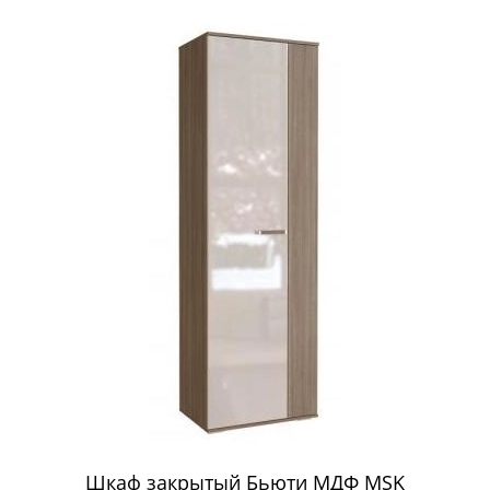
Шкаф закрытый Бьюти МДФ MSK