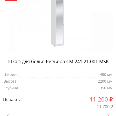
Шкаф для белья Ривьера СМ 241.21.001 MSK
Ширина
450 мм
Высота
2200 мм
Глубина
350 мм
11 200
₽
Цена от:
11 700
₽