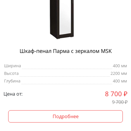
Шкаф-пенал Парма с зеркалом MSK
Ширина
400 мм
Высота
2200 мм
Глубина
400 мм
8 700
₽
Цена от:
9 700
₽
Подробнее