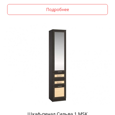
Подробнее
Шкаф-пенал Сильва 1 MSK