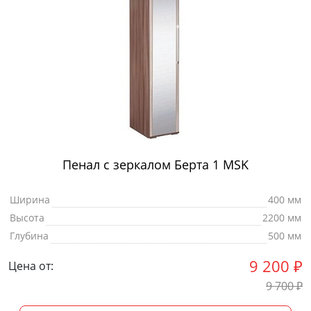
Пенал с зеркалом Берта 1 MSK
Ширина
400 мм
Высота
2200 мм
Глубина
500 мм
9 200
₽
Цена от:
9 700
₽