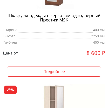
Шкаф для одежды с зеркалом однодверный
Престиж MSK
Ширина
400 мм
Высота
2250 мм
Глубина
400 мм
8 600
₽
Цена от:
Подробнее
-5%