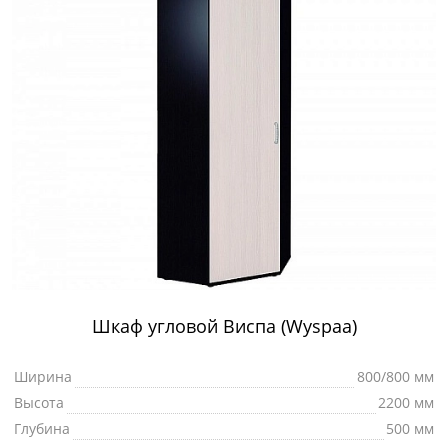
Шкаф угловой Виспа (Wyspaa)
Ширина
800/800 мм
Высота
2200 мм
Глубина
500 мм