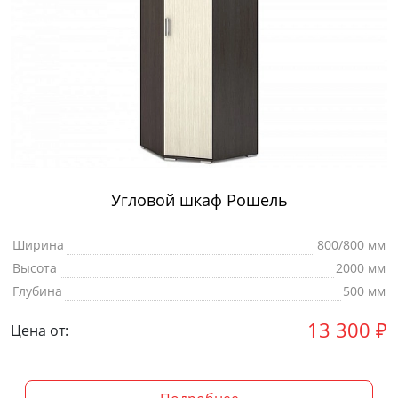
Угловой шкаф Рошель
Ширина
800/800 мм
Высота
2000 мм
Глубина
500 мм
13 300
₽
Цена от: