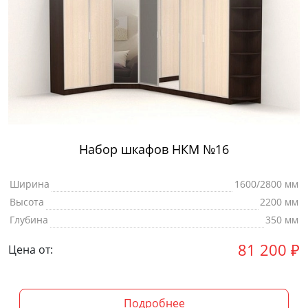
Набор шкафов НКМ №16
Ширина
1600/2800 мм
Высота
2200 мм
Глубина
350 мм
81 200
₽
Цена от:
Подробнее