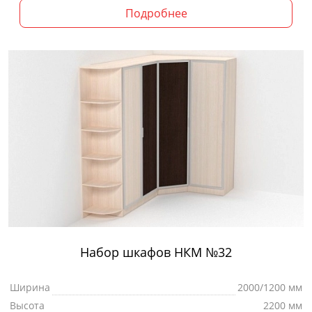
Подробнее
Набор шкафов НКМ №32
Ширина
2000/1200 мм
Высота
2200 мм