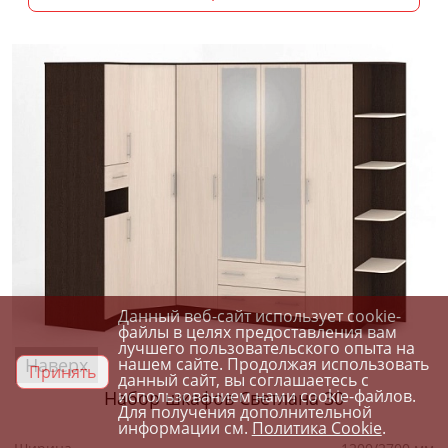
Данный веб-сайт использует cookie-
файлы в целях предоставления вам
лучшего пользовательского опыта на
Наверх
нашем сайте. Продолжая использовать
Принять
данный сайт, вы соглашаетесь с
использованием нами cookie-файлов.
Набор шкафов Светлана 30
Для получения дополнительной
информации см.
Политика Cookie
.