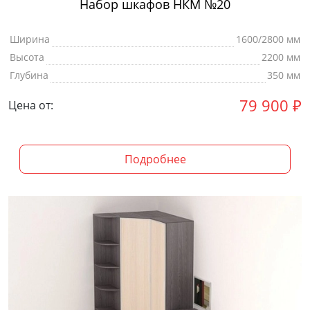
Набор шкафов НКМ №20
Ширина
1600/2800 мм
Высота
2200 мм
Глубина
350 мм
79 900
₽
Цена от:
Подробнее