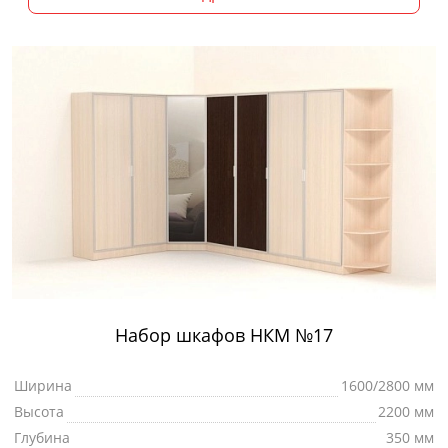
Набор шкафов НКМ №17
Ширина
1600/2800 мм
Высота
2200 мм
Глубина
350 мм