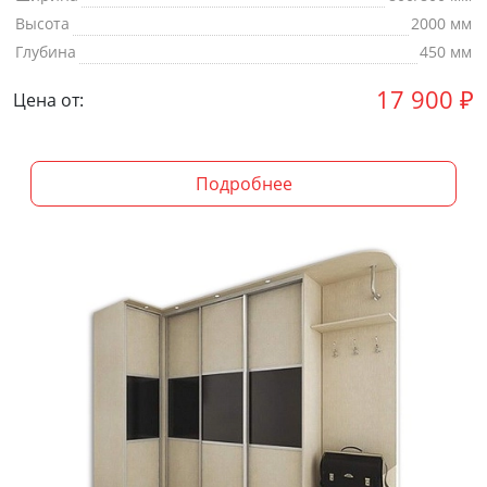
Высота
2000 мм
Глубина
450 мм
17 900
₽
Цена от:
Подробнее